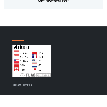
NEWSLETTER
Stay up to date with the latest news and relevant
updates from us.