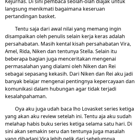
Kejurnas. Di sini pembaca seolah-olah diajak untuk
langsung menikmati bagaimana keseruan
pertandingan basket.
Tentu saja dari awal nilai yang memang ingin
disampaikan oleh penulis selain kerja keras adalah
persahabatan. Masih kental kisah persahabatan Vira,
Amel, Rida, Niken dan tentunya Stella. Selain itu
beberapa bagian juga menceritakan mengenai
permasalahan yang dialami oleh Niken dan Rei
sebagai sepasang kekasih. Dari Niken dan Rei aku jadi
banyak belajar mengenai pentingnya kepercayaan dan
komunikasi dalam hubungan agar tidak terjadi
kesalahpahaman.
Oya aku juga udah baca lho Lovasket series ketiga
yang akan aku review setelah ini. Tentu aja aku sudah
melahap habis buku series ketiga selama satu hari. Di
sini akan semakin seru dan tentunya juga masalah
yang dihadapi Vira lebih pelik dari sebelumnya.