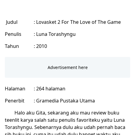
Judul
: Lovasket 2 For The Love of The Game
Penulis
: Luna Torashyngu
Tahun
: 2010
Halaman
: 264 halaman
Penerbit
: Gramedia Pustaka Utama
Halo aku Gita, sekarang aku mau review buku
teenlit karya salah satu penulis favoriteku yaitu Luna
Torashyngu. Sebenarnya dulu aku udah pernah baca
sih buku ini, cuma itu udah dulu banget waktu aku