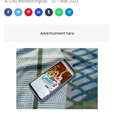
Gita Welastiningtias
1 Mar, 2022