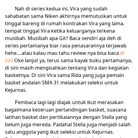
Nah di series kedua ini, Vira yang sudah
sahabatan sama Niken akhirnya memutuskan untuk
tinggal bareng di rumah kontrakan Vira yang lama,
tempat tinggal Vira ketika keluarganya terkena
musibah. Musibah apa Git? Baca sendiri aja deh di
series pertamanya biar rasa penasarannya terjawab
hehe....atau kalau mau tahu review nya bisa baca
di
sini
Oke lanjut ya, terus sama kayak buku pertamanya,
di sini masih mengisahkan tentang Vira dan kegiatan
basketnya. Di sini Vira sama Rida yang juga pemain
basket andalan SMA 31 melakukan seleksi untuk
Kejurnas.
Pembaca lagi-lagi diajak untuk ikut merasakan
bagaimana keseruan pertandingan basket, suasana
latihan basket dan pertikaiannya dengan Stella yang
belum juga mereda. Padahal Stella juga menjadi salah
satu anggota yang ikut seleksi untuk Kejurnas.