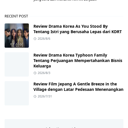
RECENT POST
Review Drama Korea As You Stood By
Tentang Istri yang Berusaha Lepas dari KDRT
2026/8/6
Review Drama Korea Typhoon Family
Tentang Perjuangan Mempertahankan Bisnis
Keluarga
2026/8/3
Review Film Jepang A Gentle Breeze in the
Village dengan Latar Pedesaan Menenangkan
2026/7/31