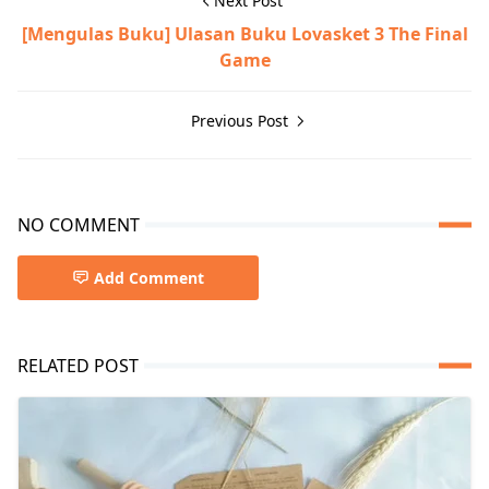
Next Post
[Mengulas Buku] Ulasan Buku Lovasket 3 The Final
Game
Previous Post
NO COMMENT
Add Comment
RELATED POST