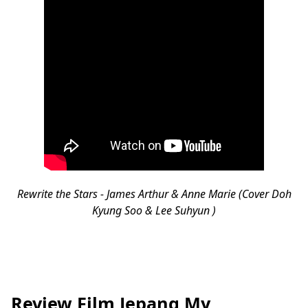
Rewrite the Stars - James Arthur & Anne Marie (Cover Doh
Kyung Soo & Lee Suhyun )
Review Film Jepang My