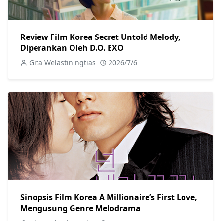
Review Film Korea Secret Untold Melody,
Diperankan Oleh D.O. EXO
Gita Welastiningtias
2026/7/6
Sinopsis Film Korea A Millionaire’s First Love,
Mengusung Genre Melodrama