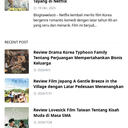
Tayang di Netflix
19 Okt, 2025
Blogitawelasti – Netflix kembali merilis film Korea
bergenre romantis komedi dengan latar tahun 90-an
yang seru dan menarik. Film ini berjud...
RECENT POST
Review Drama Korea Typhoon Family
Tentang Perjuangan Mempertahankan Bisnis
Keluarga
2026/8/3
Review Film Jepang A Gentle Breeze in the
Village dengan Latar Pedesaan Menenangkan
2026/7/31
Review Lovesick Film Taiwan Tentang Kisah
Muda di Masa SMA
2026/7/28