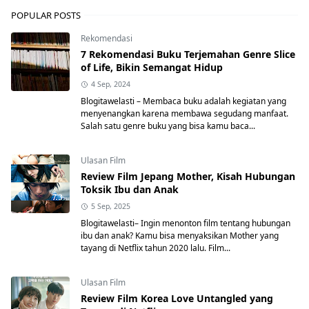
POPULAR POSTS
Rekomendasi
7 Rekomendasi Buku Terjemahan Genre Slice
of Life, Bikin Semangat Hidup
4 Sep, 2024
Blogitawelasti – Membaca buku adalah kegiatan yang
menyenangkan karena membawa segudang manfaat.
Salah satu genre buku yang bisa kamu baca...
Ulasan Film
Review Film Jepang Mother, Kisah Hubungan
Toksik Ibu dan Anak
5 Sep, 2025
Blogitawelasti– Ingin menonton film tentang hubungan
ibu dan anak? Kamu bisa menyaksikan Mother yang
tayang di Netflix tahun 2020 lalu. Film...
Ulasan Film
Review Film Korea Love Untangled yang