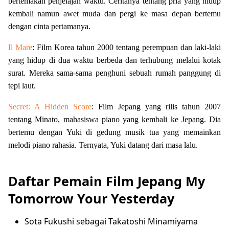
bertemakan penjelajah waktu. Ceritanya tentang pria yang hidup
kembali namun awet muda dan pergi ke masa depan bertemu
dengan cinta pertamanya.
Il Mare
: Film Korea tahun 2000 tentang perempuan dan laki-laki
yang hidup di dua waktu berbeda dan terhubung melalui kotak
surat. Mereka sama-sama penghuni sebuah rumah panggung di
tepi laut.
Secret: A Hidden Score
: Film Jepang yang rilis tahun 2007
tentang Minato, mahasiswa piano yang kembali ke Jepang. Dia
bertemu dengan Yuki di gedung musik tua yang memainkan
melodi piano rahasia. Ternyata, Yuki datang dari masa lalu.
Daftar Pemain Film Jepang My
Tomorrow Your Yesterday
Sota Fukushi sebagai Takatoshi Minamiyama