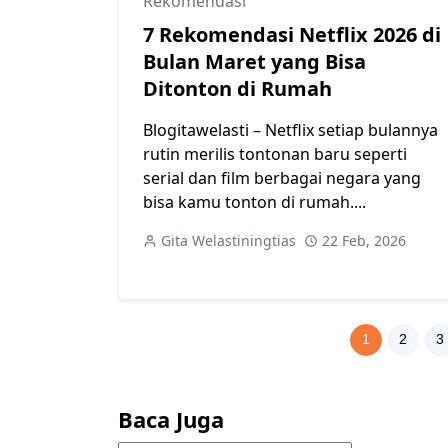
Rekomendasi
7 Rekomendasi Netflix 2026 di
Bulan Maret yang Bisa
Ditonton di Rumah
Blogitawelasti – Netflix setiap bulannya
rutin merilis tontonan baru seperti
serial dan film berbagai negara yang
bisa kamu tonton di rumah....
Gita Welastiningtias
22 Feb, 2026
1
2
3
Baca Juga