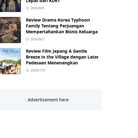
Lepas dari KDRT
2026/8/6
Review Drama Korea Typhoon
Family Tentang Perjuangan
Mempertahankan Bisnis Keluarga
2026/8/3
Review Film Jepang A Gentle
Breeze in the Village dengan Latar
Pedesaan Menenangkan
2026/7/31