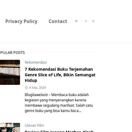
Privacy Policy
Contact
PULAR POSTS
Rekomendasi
7 Rekomendasi Buku Terjemahan
Genre Slice of Life, Bikin Semangat
Hidup
4 Sep, 2024
Blogitawelasti – Membaca buku adalah
kegiatan yang menyenangkan karena
membawa segudang manfaat. Salah satu
genre buku yang bisa kamu baca...
Ulasan Film