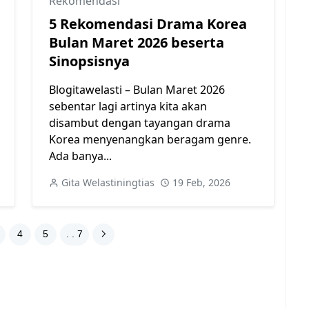
Rekomendasi
5 Rekomendasi Drama Korea
Bulan Maret 2026 beserta
Sinopsisnya
Blogitawelasti – Bulan Maret 2026
sebentar lagi artinya kita akan
disambut dengan tayangan drama
Korea menyenangkan beragam genre.
Ada banya...
Gita Welastiningtias
19 Feb, 2026
4
5
. . 7