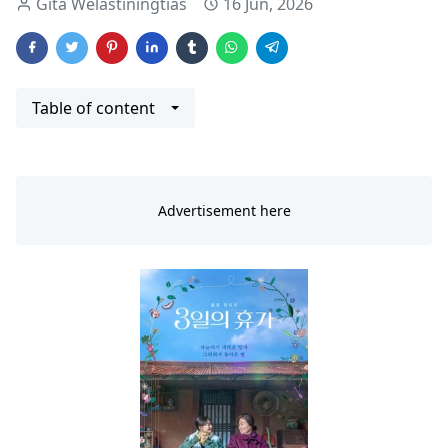
Gita Welastiningtias
16 Jun, 2026
Table of content