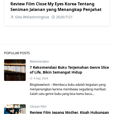
Review Film Close My Eyes Korea Tentang
Seniman Jalanan yang Menangkap Penjahat
Gita Welastiningtias
2026/7/21
POPULAR POSTS
Rekomendasi
7 Rekomendasi Buku Terjemahan Genre Slice
of Life, Bikin Semangat Hidup
4 Sep, 2024
Blogitawelasti – Membaca buku adalah kegiatan yang
menyenangkan karena membawa segudang manfaat.
Salah satu genre buku yang bisa kamu baca...
Ulasan Film
Review Film Jepang Mother, Kisah Hubungan