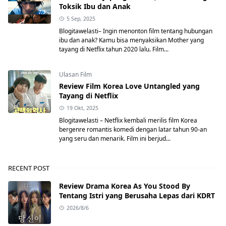
Toksik Ibu dan Anak
5 Sep, 2025
Blogitawelasti– Ingin menonton film tentang hubungan
ibu dan anak? Kamu bisa menyaksikan Mother yang
tayang di Netflix tahun 2020 lalu. Film...
Ulasan Film
Review Film Korea Love Untangled yang
Tayang di Netflix
19 Okt, 2025
Blogitawelasti – Netflix kembali merilis film Korea
bergenre romantis komedi dengan latar tahun 90-an
yang seru dan menarik. Film ini berjud...
RECENT POST
Review Drama Korea As You Stood By
Tentang Istri yang Berusaha Lepas dari KDRT
2026/8/6