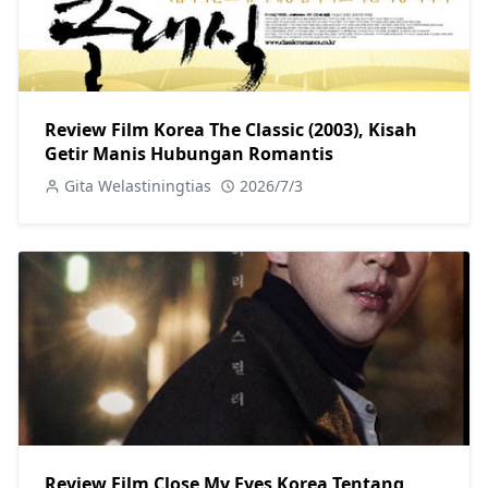
Review Film Korea The Classic (2003), Kisah
Getir Manis Hubungan Romantis
Gita Welastiningtias
2026/7/3
Review Film Close My Eyes Korea Tentang