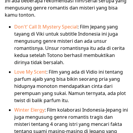
Ini ada beberapa rekomendasi film/serial serupa yang
mengusung genre romantis dan misteri yang bisa
kamu tonton.
Don't’ Call It Mystery Special
: Film Jepang yang
tayang di Viki untuk subtitle Indonesia ini juga
mengusung genre misteri dan ada unsur
romantisnya. Unsur romantisnya itu ada di cerita
kedua setelah Totono berhasil membuktikan
dirinya tidak bersalah.
Love My Scent
: Film yang ada di Vidio ini tentang
parfum ajaib yang bisa bikin seorang pria yang
hidupnya monoton mendapatkan cinta dari
perempuan yang sukai. Namun ternyata, ada plot
twist di balik parfum itu.
Winter Elergy
: Film kolaborasi Indonesia-Jepang ini
juga mengusung genre romantis tragis dan
misteri tentang 4 orang istri yang mencari fakta
tentang suami masing-masing di Jepang yang