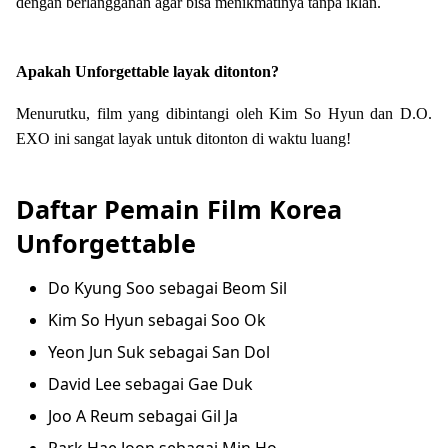
dengan berlangganan agar bisa menikmatinya tanpa iklan.
Apakah Unforgettable layak ditonton?
Menurutku, film yang dibintangi oleh Kim So Hyun dan D.O.
EXO ini sangat layak untuk ditonton di waktu luang!
Daftar Pemain Film Korea
Unforgettable
Do Kyung Soo sebagai Beom Sil
Kim So Hyun sebagai Soo Ok
Yeon Jun Suk sebagai San Dol
David Lee sebagai Gae Duk
Joo A Reum sebagai Gil Ja