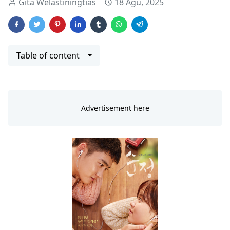
Gita Welastiningtias
18 Agu, 2025
Table of content