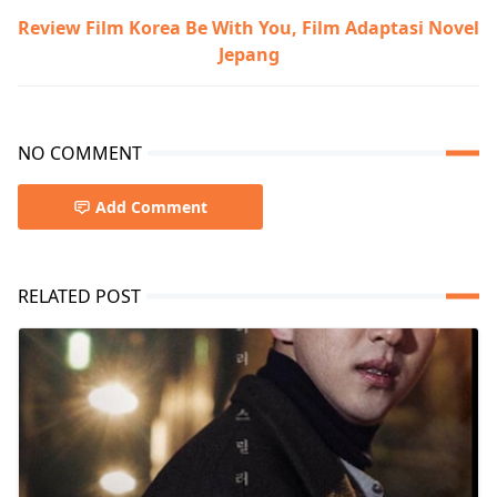
Review Film Korea Be With You, Film Adaptasi Novel
Jepang
NO COMMENT
Add Comment
RELATED POST