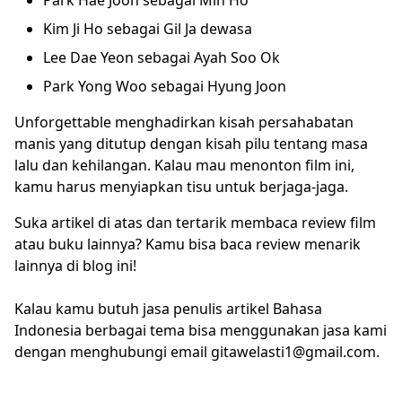
Park Hae Joon sebagai Min Ho
Kim Ji Ho sebagai Gil Ja dewasa
Lee Dae Yeon sebagai Ayah Soo Ok
Park Yong Woo sebagai Hyung Joon
Unforgettable menghadirkan kisah persahabatan
manis yang ditutup dengan kisah pilu tentang masa
lalu dan kehilangan. Kalau mau menonton film ini,
kamu harus menyiapkan tisu untuk berjaga-jaga.
Suka artikel di atas dan tertarik membaca review film
atau buku lainnya? Kamu bisa baca review menarik
lainnya di blog ini!
Kalau kamu butuh jasa penulis artikel Bahasa
Indonesia berbagai tema bisa menggunakan jasa kami
dengan menghubungi email gitawelasti1@gmail.com.