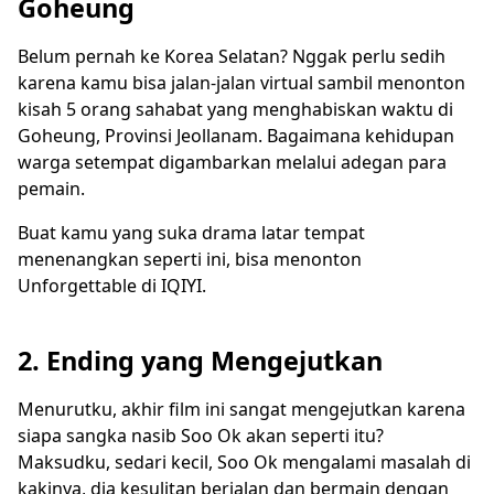
Goheung
Belum pernah ke Korea Selatan? Nggak perlu sedih
karena kamu bisa jalan-jalan virtual sambil menonton
kisah 5 orang sahabat yang menghabiskan waktu di
Goheung, Provinsi Jeollanam. Bagaimana kehidupan
warga setempat digambarkan melalui adegan para
pemain.
Buat kamu yang suka drama latar tempat
menenangkan seperti ini, bisa menonton
Unforgettable di IQIYI.
2. Ending yang Mengejutkan
Menurutku, akhir film ini sangat mengejutkan karena
siapa sangka nasib Soo Ok akan seperti itu?
Maksudku, sedari kecil, Soo Ok mengalami masalah di
kakinya, dia kesulitan berjalan dan bermain dengan