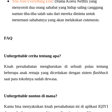
You And Everything Else
: Drama Korea Netflix yang
menyoroti dua orang sahabat yang hidup saling canggung
namun tiba-tiba salah satu dari mereka diminta untuk
menemani sahabatnya yang akan melakukan
eutanasia
.
FAQ
Unforgettable cerita tentang apa?
Kisah persahabatan mengharukan di sebuah pulau tentang
beberapa anak remaja yang diceritakan dengan sistem
flashback
saat para tokohnya sudah dewasa.
Unforgettable nonton di mana?
Kamu bisa menyaksikan kisah persahabatan ini di aplikasi IQIYI