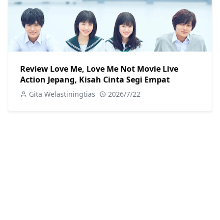
Review Love Me, Love Me Not Movie Live
Action Jepang, Kisah Cinta Segi Empat
Gita Welastiningtias
2026/7/22
POPULAR POSTS
Rekomendasi
7 Rekomendasi Buku Terjemahan Genre Slice
of Life, Bikin Semangat Hidup
4 Sep, 2024