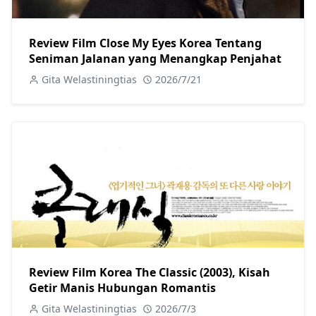
Review Film Close My Eyes Korea Tentang
Seniman Jalanan yang Menangkap Penjahat
Gita Welastiningtias
2026/7/21
Review Film Korea The Classic (2003), Kisah
Getir Manis Hubungan Romantis
Gita Welastiningtias
2026/7/3