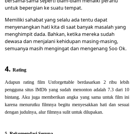
bersama-sama seperti diam-diam menaiki perahu
untuk bepergian ke suatu tempat.
Memiliki sahabat yang selalu ada tentu dapat
menyenangkan hati kita di saat banyak masalah yang
menghimpit dada. Bahkan, ketika mereka sudah
dewasa dan menjalani kehidupan masing-masing,
semuanya masih mengingat dan mengenang Soo Ok.
4.
Rating
Adapun rating film Unforgettable berdasarkan 2 ribu lebih
pengguna situs IMDb yang sudah menonton adalah 7.3 dari 10
bintang. Aku juga memberikan angka yang sama untuk film ini
karena menurutku filmnya begitu menyesakkan hati dan sesuai
dengan judulnya, alur filmnya sulit untuk dilupakan.
5. Rekomendasi Serupa