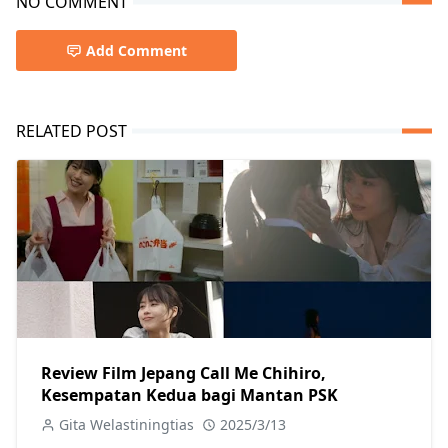
NO COMMENT
Add Comment
RELATED POST
Review Film Jepang Call Me Chihiro,
Kesempatan Kedua bagi Mantan PSK
Gita Welastiningtias
2025/3/13