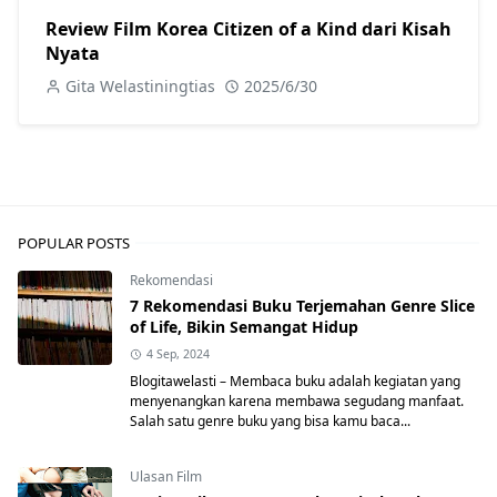
Review Film Korea Citizen of a Kind dari Kisah
Nyata
Gita Welastiningtias
2025/6/30
POPULAR POSTS
Rekomendasi
7 Rekomendasi Buku Terjemahan Genre Slice
of Life, Bikin Semangat Hidup
4 Sep, 2024
Blogitawelasti – Membaca buku adalah kegiatan yang
menyenangkan karena membawa segudang manfaat.
Salah satu genre buku yang bisa kamu baca...
Ulasan Film