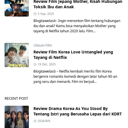
Review Film Jepang Mother, Kisah Hubungan
Toksik Ibu dan Anak
5 Sep, 2025
Blogitawelasti– Ingin menonton film tentang hubungan
ibu dan anak? Kamu bisa menyaksikan Mother yang
tayang di Netflix tahun 2020 lalu. Film...
Ulasan Film
Review Film Korea Love Untangled yang
Tayang di Netflix
19 Okt, 2025
Blogitawelasti – Netflix kembali merilis film Korea
bergenre romantis komedi dengan latar tahun 90-an
yang seru dan menarik. Film ini berjud...
RECENT POST
Review Drama Korea As You Stood By
Tentang Istri yang Berusaha Lepas dari KDRT
2026/8/6