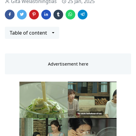
Gita Welastiningtias
25 Jan, 2025
Table of content