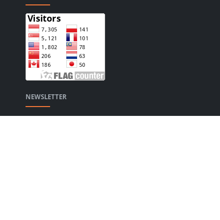
NEWSLETTER
Stay up to date with the latest news and relevant
updates from us.
JASA PENULIS ARTIKEL
Jasa Penulis Artikel Bahasa Indonesia Murah dan
Berkualitas. Pesan di Sini Sekarang Juga